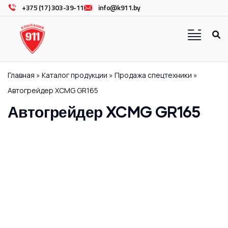
+375 (17) 303-39-11
info@k911.by
Главная
»
Каталог продукции
»
Продажа спецтехники
»
Автогрейдер XCMG GR165
Автогрейдер XCMG GR165