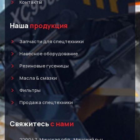
Контакты
Наша
продукция
Запчасти для спецтехники
Навесное оборудование
Резиновые гусеницы
Масла & смазки
Фильтры
Продажа спецтехники
Свяжитесь
с нами
220047, Минская обл., Минский р-н,