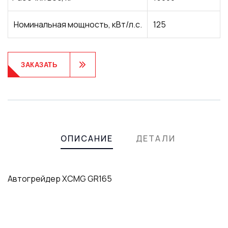
Номинальная мощность, кВт/л.с.
125
ЗАКАЗАТЬ
Product
Meta
ОПИСАНИЕ
ДЕТАЛИ
Автогрейдер XCMG GR165