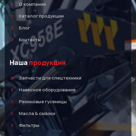
О компании
Каталог продукции
Блог
Контакты
Наша
продукция
Запчасти для спецтехники
Навесное оборудование
Резиновые гусеницы
Масла & смазки
Фильтры