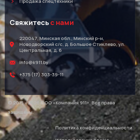
Продажа спецтехники
Свяжитесь
с нами
220047, Минская обл., Минский р-н,
Новодворский с/с, д. Большое Стиклево, ул.
Центральная, д. 6
info@k911.by
+375 (17) 303-39-11
© 2015 – 2026 ООО «Компания 911». Все права
защищены.
Политика конфиденциальности