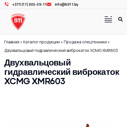
+375 (17) 303-39-11
info@k911.by
Главная
»
Каталог продукции
»
Продажа спецтехники
»
Двухвальцовый гидравлический виброкаток XCMG XMR603
Двухвальцовый
гидравлический виброкаток
XCMG XMR603