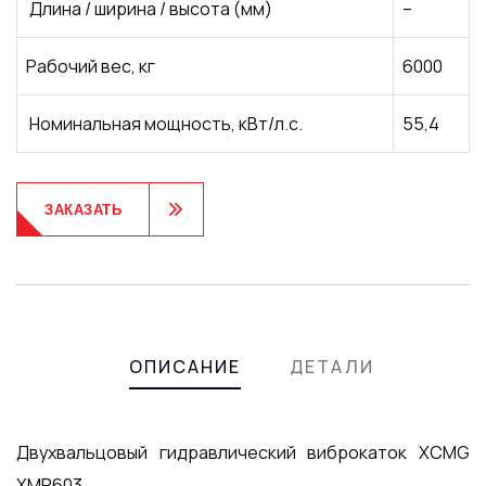
Длина / ширина / высота (мм)
–
Рабочий вес, кг
6000
Номинальная мощность, кВт/л.с.
55,4
ЗАКАЗАТЬ
Product
Meta
ОПИСАНИЕ
ДЕТАЛИ
Двухвальцовый гидравлический виброкаток XCMG
XMR603