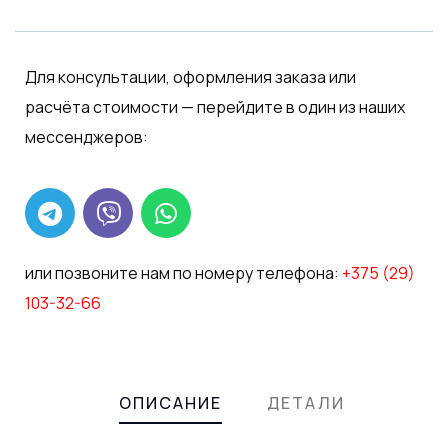
Product
Meta
Для консультации, оформления заказа или
расчёта стоимости — перейдите в один из наших
мессенджеров:
или позвоните нам по номеру телефона:
+375 (29)
103-32-66
ОПИСАНИЕ
ДЕТАЛИ