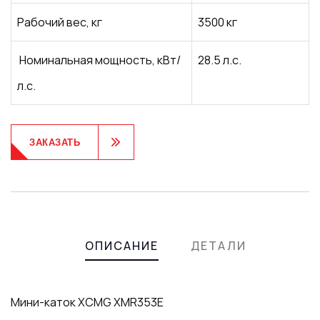
Рабочий вес, кг
3500 кг
Номинальная мощность, кВт/
28.5 л.с.
л.с.
ЗАКАЗАТЬ
Product
Meta
ОПИСАНИЕ
ДЕТАЛИ
Мини-каток XCMG XMR353E