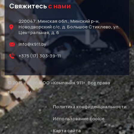
Свяжитесь
с нами
220047, Минская обл., Минский р-н,
Новодворский с/с, д. Большое Стиклево, ул.
Центральная, д. 6
info@k911.by
+375 (17) 303-39-11
© 2015 – 2026 ООО «Компания 911». Все права
защищены.
Политика конфиденциальности
Использование cookie
Карта сайта