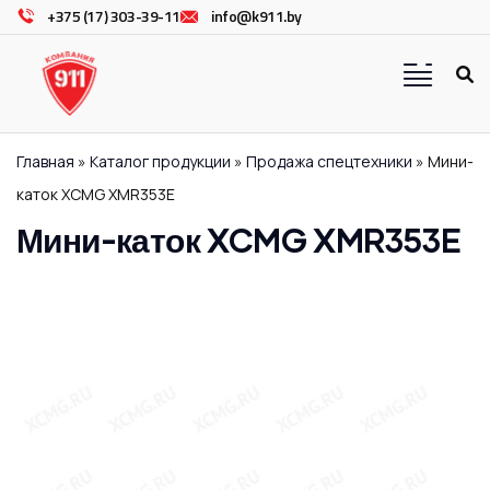
+375 (17) 303-39-11
info@k911.by
Главная
»
Каталог продукции
»
Продажа спецтехники
»
Мини-
каток XCMG XMR353E
Мини-каток XCMG XMR353E